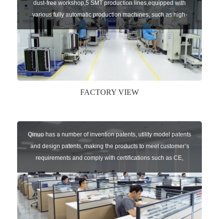
dust-free workshop,5 SMT production lines,equipped with
various fully automatic production machines, such as high-
speed chip mounter,welding robots, and automatic screw
machines etc.
FACTORY VIEW
Qinuo has a number of invention patents, utility model patents
and design patents, making the products to meet customer’s
requirements and comply with certifications such as CE,
RoHS,WEEE, EN16005,FCC, IC etc.