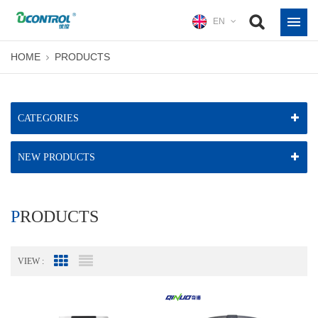
EN
HOME
PRODUCTS
CATEGORIES
NEW PRODUCTS
PRODUCTS
VIEW :
Grid View
List View