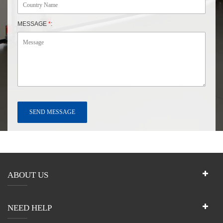
MESSAGE
*
:
ABOUT US
NEED HELP