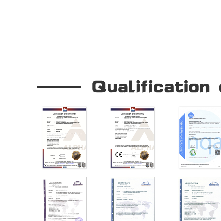
Our Company